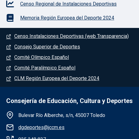
Censo Regional de Instalaciones Deportivas
Memoria Región Europea del Deporte 2024
Menú del pie
Censo Instalaciones Deportivas (web Transparencia)
Consejo Superior de Deportes
Comité Olímpico Español
Comité Paralímpico Español
CLM Región Europea del Deporte 2024
Consejería de Educación, Cultura y Deportes
Información de la institución
Bulevar Río Alberche, s/n, 45007 Toledo
dgdeportes@jccm.es