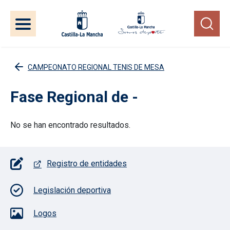
Pasar al contenido principal
CAMPEONATO REGIONAL TENIS DE MESA
Fase Regional de -
No se han encontrado resultados.
Pie de página con iconos
Registro de entidades
Legislación deportiva
Logos