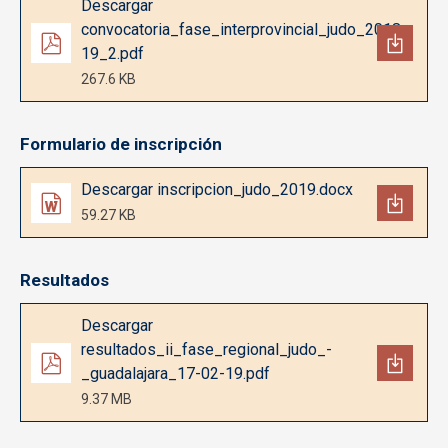
Descargar
convocatoria_fase_interprovincial_judo_2018-
19_2.pdf
267.6 KB
Formulario de inscripción
Documento
Descargar inscripcion_judo_2019.docx
59.27 KB
Resultados
Documento
Descargar
resultados_ii_fase_regional_judo_-
_guadalajara_17-02-19.pdf
9.37 MB