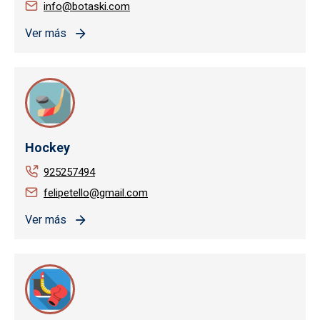
info@botaski.com
Ver más
Hockey
925257494
felipetello@gmail.com
Ver más