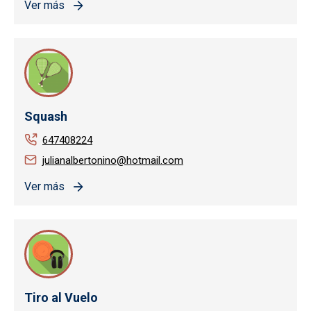
Ver más
Squash
647408224
julianalbertonino@hotmail.com
Ver más
Tiro al Vuelo