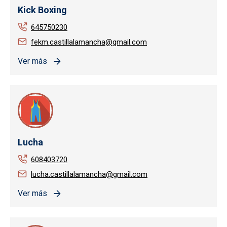
Kick Boxing
645750230
fekm.castillalamancha@gmail.com
Ver más
Lucha
608403720
lucha.castillalamancha@gmail.com
Ver más