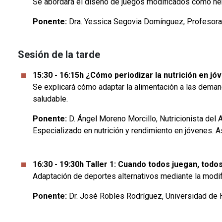
Se abordará el diseño de juegos modificados como herr
Ponente:
Dra. Yessica Segovia Domínguez, Profesora 
Sesión de la tarde
15:30 - 16:15h ¿Cómo periodizar la nutrición en 
Se explicará cómo adaptar la alimentación a las demand
saludable.
Ponente:
D. Ángel Moreno Morcillo, Nutricionista del 
Especializado en nutrición y rendimiento en jóvenes. A
16:30 - 19:30h Taller 1: Cuando todos juegan, todo
Adaptación de deportes alternativos mediante la modifi
Ponente:
Dr. José Robles Rodríguez, Universidad de 