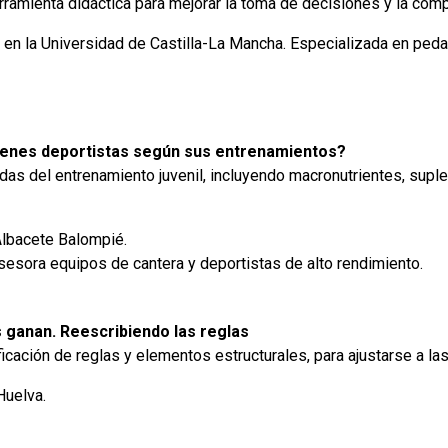
amienta didáctica para mejorar la toma de decisiones y la comp
en la Universidad de Castilla-La Mancha. Especializada en ped
jóvenes deportistas según sus entrenamientos?
as del entrenamiento juvenil, incluyendo macronutrientes, suplem
Albacete Balompié.
sesora equipos de cantera y deportistas de alto rendimiento.
s ganan. Reescribiendo las reglas
cación de reglas y elementos estructurales, para ajustarse a las
Huelva.