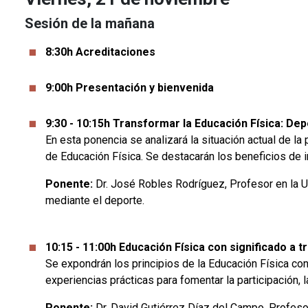
Sesión de la mañana
8:30h Acreditaciones
9:00h Presentación y bienvenida
9:30 - 10:15h Transformar la Educación Física: De
En esta ponencia se analizará la situación actual de l
de Educación Física. Se destacarán los beneficios de i
Ponente:
Dr. José Robles Rodríguez, Profesor en la Uni
mediante el deporte.
10:15 - 11:00h Educación Física con significado a
Se expondrán los principios de la Educación Física c
experiencias prácticas para fomentar la participación, 
Ponente:
Dr. David Gutiérrez Díaz del Campo, Profeso