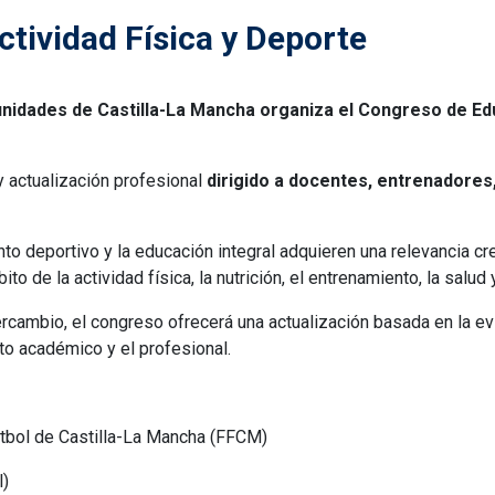
ctividad Física y Deporte
nidades de Castilla-La Mancha organiza el Congreso de Edu
y actualización profesional
dirigido a docentes, entrenadores
to deportivo y la educación integral adquieren una relevancia crec
o de la actividad física, la nutrición, el entrenamiento, la salud
cambio, el congreso ofrecerá una actualización basada en la evi
to académico y el profesional.
útbol de Castilla-La Mancha (FFCM)
l)