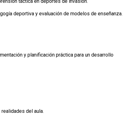
rensión táctica en deportes de invasión.
agogía deportiva y evaluación de modelos de enseñanza.
entación y planificación práctica para un desarrollo
 realidades del aula.