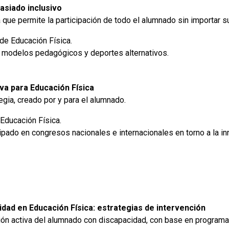
masiado inclusivo
 que permite la participación de todo el alumnado sin importar 
e Educación Física.
 modelos pedagógicos y deportes alternativos.
tiva para Educación Física
egia, creado por y para el alumnado.
Educación Física.
pado en congresos nacionales e internacionales en torno a la in
idad en Educación Física: estrategias de intervención
ción activa del alumnado con discapacidad, con base en program