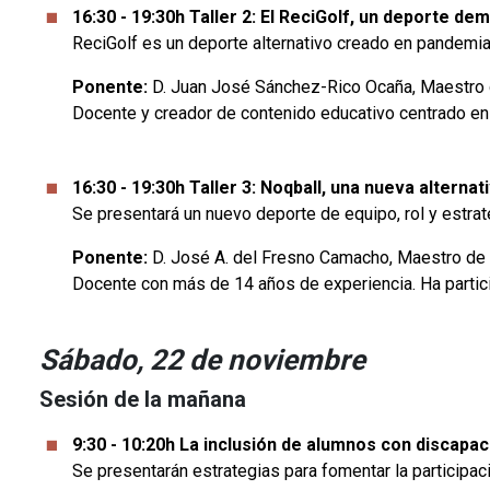
16:30 - 19:30h Taller 2: El ReciGolf, un deporte de
ReciGolf es un deporte alternativo creado en pandemia
Ponente:
D. Juan José Sánchez-Rico Ocaña, Maestro d
Docente y creador de contenido educativo centrado en
16:30 - 19:30h Taller 3: Noqball, una nueva alterna
Se presentará un nuevo deporte de equipo, rol y estrat
Ponente:
D. José A. del Fresno Camacho, Maestro de 
Docente con más de 14 años de experiencia. Ha partici
Sábado, 22 de noviembre
Sesión de la mañana
9:30 - 10:20h La inclusión de alumnos con discapac
Se presentarán estrategias para fomentar la participa