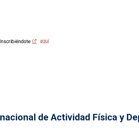
aquí
Inscribiéndote
rnacional de Actividad Física y D