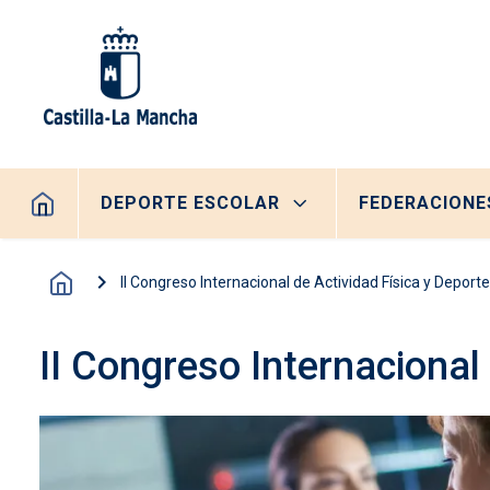
Pasar al contenido principal
Navegación principal
DEPORTE ESCOLAR
FEDERACIONE
II Congreso Internacional de Actividad Física y Deporte
II Congreso Internacional