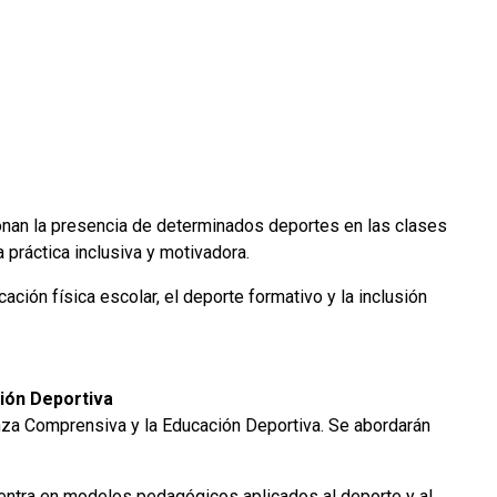
cionan la presencia de determinados deportes en las clases
 práctica inclusiva y motivadora.
ción física escolar, el deporte formativo y la inclusión
ción Deportiva
nza Comprensiva y la Educación Deportiva. Se abordarán
centra en modelos pedagógicos aplicados al deporte y al