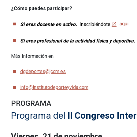
¿Cómo puedes participar?
aquí
Si eres docente en activo.
Inscribiéndote
Si eres profesional de la actividad física y deportiva.
Más Información en:
dgdeportes@jccm.es
info@institutodeporteyvida.com
PROGRAMA
Programa del
II Congreso Inte
Viernes, 21 de noviembre