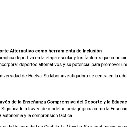
porte Alternativo como herramienta de Inclusión
a práctica deportiva en la etapa escolar y los factores que condi
ncorporar deportes alternativos y su potencial para promover una
versidad de Huelva. Su labor investigadora se centra en la educa
 través de la Enseñanza Comprensiva del Deporte y la Educa
on Significado a través de modelos pedagógicos como la Enseña
la autonomía y la comprensión táctica.
r en la Universidad de Castilla-La Mancha. Su investigación se 