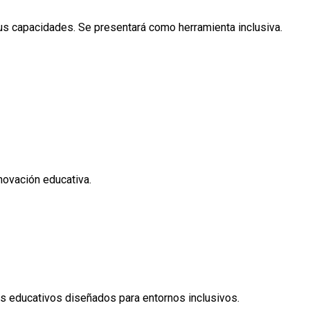
sus capacidades. Se presentará como herramienta inclusiva.
novación educativa.
as educativos diseñados para entornos inclusivos.