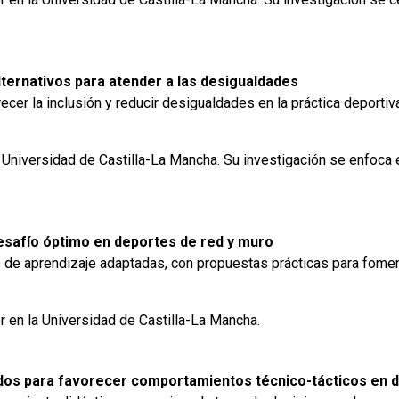
alternativos para atender a las desigualdades
ecer la inclusión y reducir desigualdades en la práctica deporti
Universidad de Castilla-La Mancha. Su investigación se enfoca en
 desafío óptimo en deportes de red y muro
s de aprendizaje adaptadas, con propuestas prácticas para foment
r en la Universidad de Castilla-La Mancha.
cados para favorecer comportamientos técnico-tácticos en 