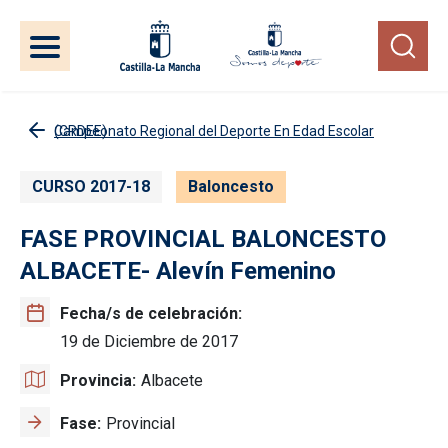
Pasar al contenido principal
Campeonato Regional del Deporte En Edad Escolar (CRDEE)
CURSO 2017-18
Baloncesto
FASE PROVINCIAL BALONCESTO
ALBACETE- Alevín Femenino
Fecha/s de celebración
19 de Diciembre de 2017
Provincia
Albacete
Fase
Provincial