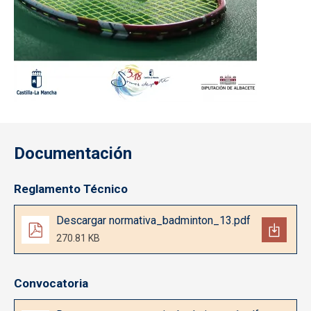
Documentación
Reglamento Técnico
Documento
Descargar normativa_badminton_13.pdf
270.81 KB
Convocatoria
Documento