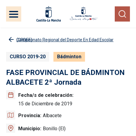
Pasar al contenido principal
Campeonato Regional del Deporte En Edad Escolar (CRDEE)
CURSO 2019-20
Bádminton
FASE PROVINCIAL DE BÁDMINTON
ALBACETE 2ª Jornada
Fecha/s de celebración
15 de Diciembre de 2019
Provincia
Albacete
Municipio
Bonillo (El)