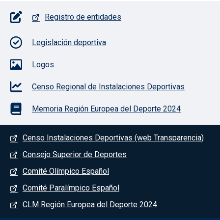
Pie de página con iconos
Registro de entidades
Legislación deportiva
Logos
Censo Regional de Instalaciones Deportivas
Memoria Región Europea del Deporte 2024
Menú del pie
Censo Instalaciones Deportivas (web Transparencia)
Consejo Superior de Deportes
Comité Olímpico Español
Comité Paralímpico Español
CLM Región Europea del Deporte 2024