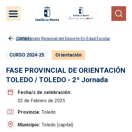
Pasar al contenido principal
Campeonato Regional del Deporte En Edad Escolar (CRDEE)
CURSO 2024-25
Orientación
FASE PROVINCIAL DE ORIENTACIÓN
TOLEDO / TOLEDO - 2ª Jornada
Fecha/s de celebración
02 de Febrero de 2025
Provincia
Toledo
Municipio
Toledo (capital)