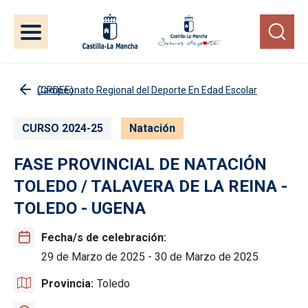
Pasar al contenido principal
Campeonato Regional del Deporte En Edad Escolar (CRDEE)
CURSO 2024-25
Natación
FASE PROVINCIAL DE NATACIÓN
TOLEDO / TALAVERA DE LA REINA -
TOLEDO - UGENA
Fecha/s de celebración
29 de Marzo de 2025
-
30 de Marzo de 2025
Provincia
Toledo