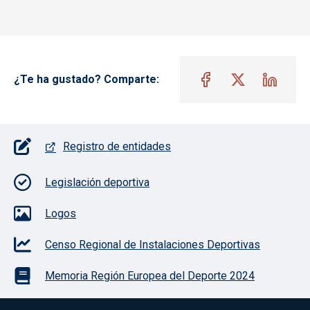
¿Te ha gustado? Comparte:
Pie de página con iconos
Registro de entidades
Legislación deportiva
Logos
Censo Regional de Instalaciones Deportivas
Memoria Región Europea del Deporte 2024