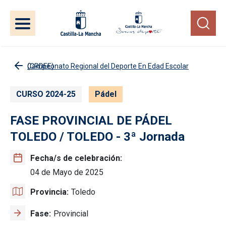
Pasar al contenido principal
Campeonato Regional del Deporte En Edad Escolar (CRDEE)
CURSO 2024-25
Pádel
FASE PROVINCIAL DE PÁDEL
TOLEDO / TOLEDO - 3ª Jornada
Fecha/s de celebración
04 de Mayo de 2025
Provincia
Toledo
Fase
Provincial