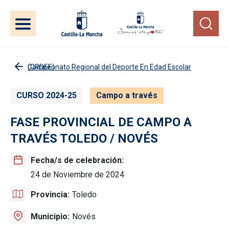
Pasar al contenido principal
Campeonato Regional del Deporte En Edad Escolar (CRDEE)
CURSO 2024-25
Campo a través
FASE PROVINCIAL DE CAMPO A
TRAVÉS TOLEDO / NOVÉS
Fecha/s de celebración
24 de Noviembre de 2024
Provincia
Toledo
Municipio
Novés