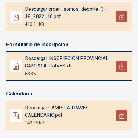
Documento
Descargar orden_somos_deporte_3-
18_2022_10.pdf
410.31 KB
Formulario de inscripción
Documento
Descargar INSCRIPCIÓN PROVINCIAL
CAMPO A TRAVÉS.xls
68 KB
Calendario
Documento
Descargar CAMPO A TRAVÉS -
CALENDARIO.pdf
149.85 KB