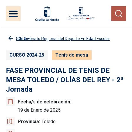
Pasar al contenido principal
Campeonato Regional del Deporte En Edad Escolar (CRDEE)
CURSO 2024-25
Tenis de mesa
FASE PROVINCIAL DE TENIS DE
MESA TOLEDO / OLÍAS DEL REY - 2ª
Jornada
Fecha/s de celebración
19 de Enero de 2025
Provincia
Toledo