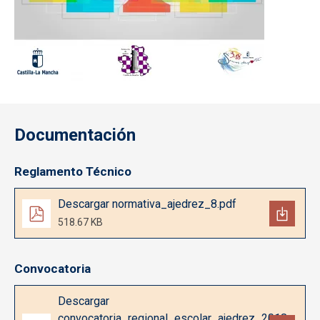
Documentación
Reglamento Técnico
Documento
Descargar normativa_ajedrez_8.pdf
518.67 KB
Convocatoria
Documento
Descargar
convocatoria_regional_escolar_ajedrez_2018-