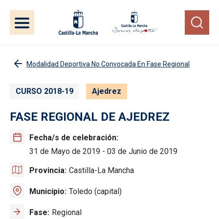
Pasar al contenido principal
Modalidad Deportiva No Convocada En Fase Regional
CURSO 2018-19
Ajedrez
FASE REGIONAL DE AJEDREZ
Fecha/s de celebración
31 de Mayo de 2019
-
03 de Junio de 2019
Provincia
Castilla-La Mancha
Municipio
Toledo (capital)
Fase
Regional