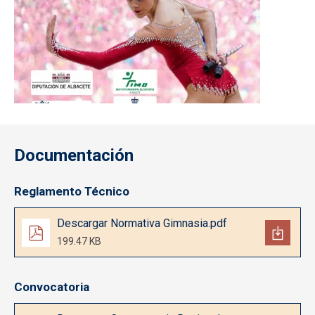
Documentación
Reglamento Técnico
Documento
Descargar Normativa Gimnasia.pdf
199.47 KB
Convocatoria
Documento