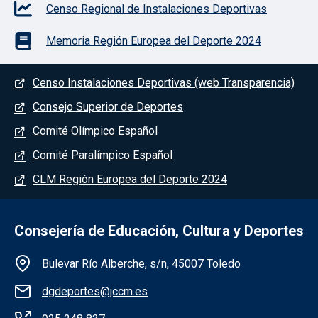
Censo Regional de Instalaciones Deportivas
Memoria Región Europea del Deporte 2024
Menú del pie
Censo Instalaciones Deportivas (web Transparencia)
Consejo Superior de Deportes
Comité Olímpico Español
Comité Paralímpico Español
CLM Región Europea del Deporte 2024
Consejería de Educación, Cultura y Deportes
Información de la institución
Bulevar Río Alberche, s/n, 45007 Toledo
dgdeportes@jccm.es