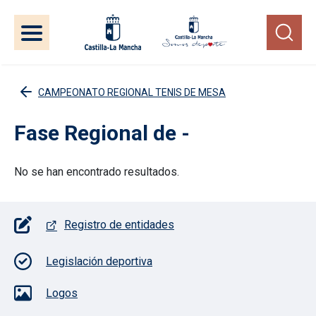
Pasar al contenido principal
CAMPEONATO REGIONAL TENIS DE MESA
Fase Regional de -
No se han encontrado resultados.
Pie de página con iconos
Registro de entidades
Legislación deportiva
Logos