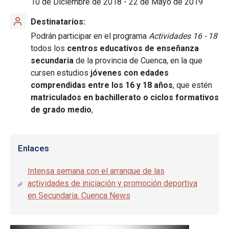
10 de Diciembre de 2018
-
22 de Mayo de 2019
Destinatarios
Podrán participar en el programa
Actividades 16 - 18
todos los
centros educativos de enseñanza
secundaria
de la provincia de Cuenca, en la que
cursen estudios
jóvenes con edades
comprendidas entre los 16 y 18 años
, que estén
matriculados en bachillerato o ciclos formativos
de grado medio
,
Enlaces
Intensa semana con el arranque de las
actividades de iniciación y promoción deportiva
en Secundaria. Cuenca News