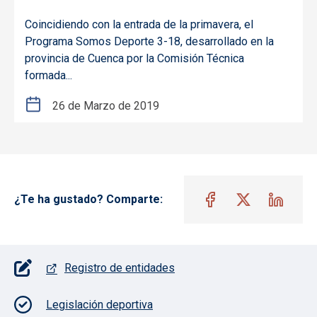
Coincidiendo con la entrada de la primavera, el
Programa Somos Deporte 3-18, desarrollado en la
provincia de Cuenca por la Comisión Técnica
formada...
26 de Marzo de 2019
¿Te ha gustado? Comparte:
Pie de página con iconos
Registro de entidades
Legislación deportiva