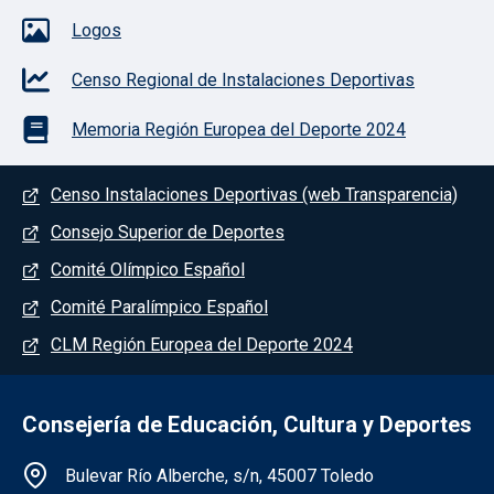
Logos
Censo Regional de Instalaciones Deportivas
Memoria Región Europea del Deporte 2024
Menú del pie
Censo Instalaciones Deportivas (web Transparencia)
Consejo Superior de Deportes
Comité Olímpico Español
Comité Paralímpico Español
CLM Región Europea del Deporte 2024
Consejería de Educación, Cultura y Deportes
Información de la institución
Bulevar Río Alberche, s/n, 45007 Toledo