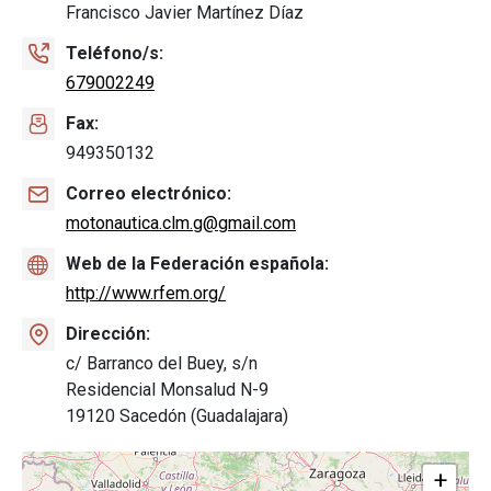
Francisco Javier Martínez Díaz
Teléfono/s
679002249
Fax
949350132
Correo electrónico
motonautica.clm.g@gmail.com
Web de la Federación española
http://www.rfem.org/
Dirección
c/ Barranco del Buey, s/n
Residencial Monsalud N-9
19120 Sacedón (Guadalajara)
+