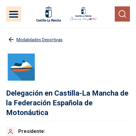
Pasar al contenido principal
Modalidades Deportivas
Delegación en Castilla-La Mancha de
la Federación Española de
Motonáutica
Presidente