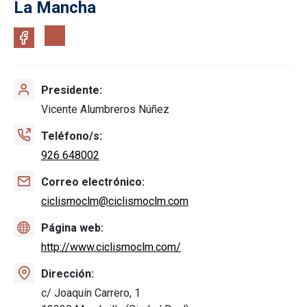
La Mancha
Presidente
Vicente Alumbreros Núñez
Teléfono/s
926 648002
Correo electrónico
ciclismoclm@ciclismoclm.com
Página web
http://www.ciclismoclm.com/
Dirección
c/ Joaquín Carrero, 1