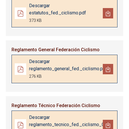
Documento
Descargar
estatutos_fed._ciclismo.pdf
373 KB
Reglamento General Federación Ciclismo
Documento
Descargar
reglamento_general_fed._ciclismo.pdf
276 KB
Reglamento Técnico Federación Ciclismo
Documento
Descargar
reglamento_tecnico_fed._ciclismo_0.pdf