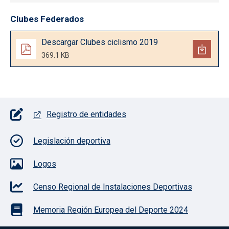
Clubes Federados
Documento
Descargar Clubes ciclismo 2019
369.1 KB
Pie de página con iconos
Registro de entidades
Legislación deportiva
Logos
Censo Regional de Instalaciones Deportivas
Memoria Región Europea del Deporte 2024