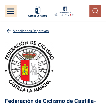
Pasar al contenido principal
Modalidades Deportivas
Federación de Ciclismo de Castilla-