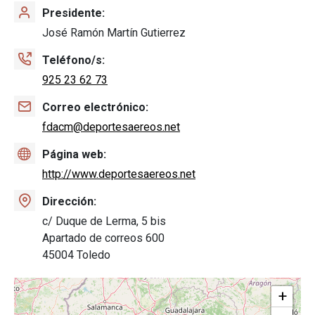
Presidente
José Ramón Martín Gutierrez
Teléfono/s
925 23 62 73
Correo electrónico
fdacm@deportesaereos.net
Página web
http://www.deportesaereos.net
Dirección
c/ Duque de Lerma, 5 bis
Apartado de correos 600
45004 Toledo
+