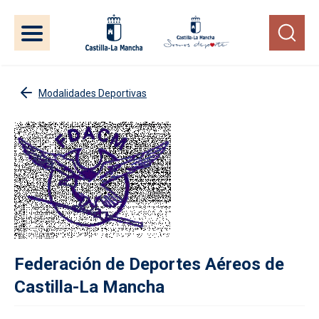
Pasar al contenido principal
Modalidades Deportivas
Federación de Deportes Aéreos de
Castilla-La Mancha