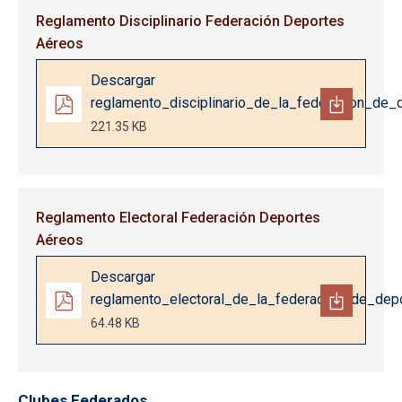
Reglamento Disciplinario Federación Deportes
Aéreos
Documento
Descargar
reglamento_disciplinario_de_la_federacion_de
221.35 KB
Reglamento Electoral Federación Deportes
Aéreos
Documento
Descargar
reglamento_electoral_de_la_federacion_de_dep
64.48 KB
Clubes Federados