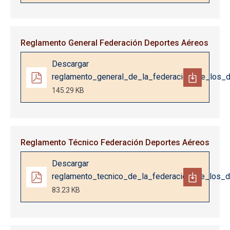
Reglamento General Federación Deportes Aéreos
Documento
Descargar
reglamento_general_de_la_federacion_de_los_
145.29 KB
Reglamento Técnico Federación Deportes Aéreos
Documento
Descargar
reglamento_tecnico_de_la_federacion_de_los_
83.23 KB