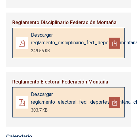
Reglamento Disciplinario Federación Montaña
Documento
Descargar
reglamento_disciplinario_fed._deportes_montan
249.55 KB
Reglamento Electoral Federación Montaña
Documento
Descargar
reglamento_electoral_fed._deportes_montana_c
303.7 KB
Calendario