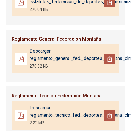
estatutos_federacion_de_deportes_de_montana
270.04 KB
Reglamento General Federación Montaña
Documento
Descargar
reglamento_general_fed._deportes_montana_clm
270.32 KB
Reglamento Técnico Federación Montaña
Documento
Descargar
reglamento_tecnico_fed._deportes_montana_clm
2.22 MB