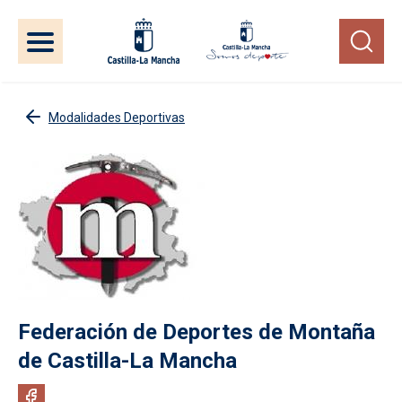
Pasar al contenido principal
Modalidades Deportivas
Federación de Deportes de Montaña
de Castilla-La Mancha