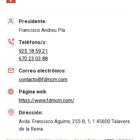
Presidente
Francisco Andreu Pla
Teléfono/s
925 18 59 21
670 23 03 88
Correo electrónico
contacto@fdmcm.com
Página web
https://www.fdmcm.com/
Dirección
Avda. Francisco Aguirre, 255 B, 1, 1 45600 Talavera
de la Reina