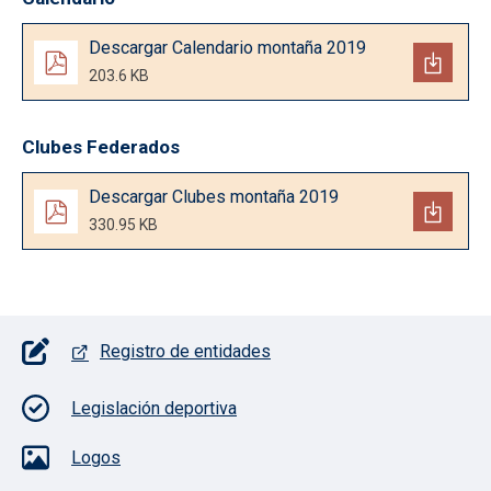
Documento
Descargar Calendario montaña 2019
203.6 KB
Clubes Federados
Documento
Descargar Clubes montaña 2019
330.95 KB
Pie de página con iconos
Registro de entidades
Legislación deportiva
Logos