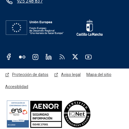
925 248 837
Redes sociales JCCM
Menú legal
Protección de datos
Aviso legal
Mapa del sitio
Accesiblidad