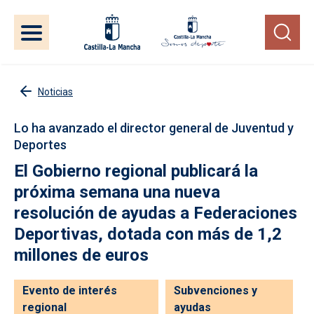
Pasar al contenido principal
Noticias
Lo ha avanzado el director general de Juventud y
Deportes
El Gobierno regional publicará la
próxima semana una nueva
resolución de ayudas a Federaciones
Deportivas, dotada con más de 1,2
millones de euros
Evento de interés
Subvenciones y
regional
ayudas