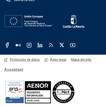
Redes sociales JCCM
Menú legal
Protección de datos
Aviso legal
Mapa del sitio
Accesiblidad