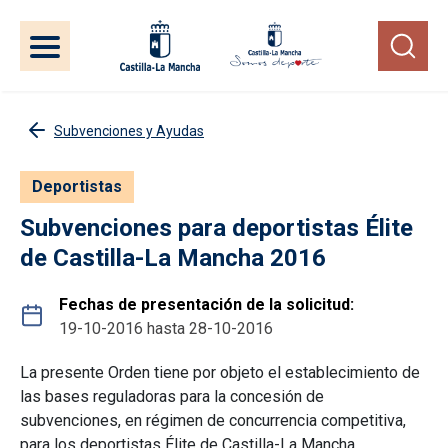
Pasar al contenido principal
Subvenciones y Ayudas
Deportistas
Subvenciones para deportistas Élite
de Castilla-La Mancha 2016
Fechas de presentación de la solicitud
19-10-2016
hasta
28-10-2016
La presente Orden tiene por objeto el establecimiento de
las bases reguladoras para la concesión de
subvenciones, en régimen de concurrencia competitiva,
para los deportistas Élite de Castilla-La Mancha.