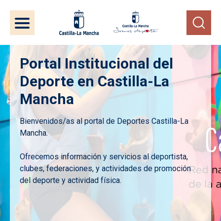
Pasar al contenido principal
Portal Institucional del
Deporte en Castilla-La
Mancha
Bienvenidos/as al portal de Deportes Castilla-La
Mancha.
Ofrecemos información y servicios al deportista,
clubes, federaciones, y actividades de promoción
del deporte y actividad física.