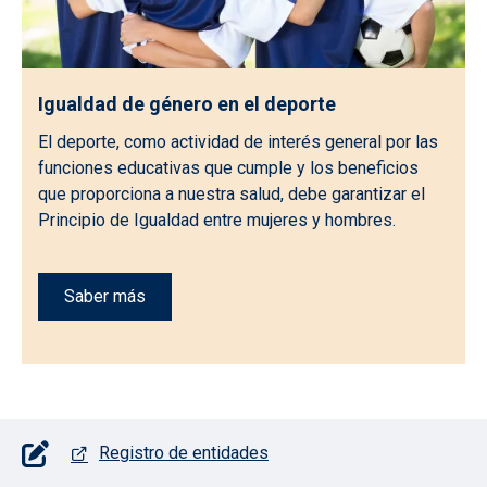
Igualdad de género en el deporte
El deporte, como actividad de interés general por las
funciones educativas que cumple y los beneficios
que proporciona a nuestra salud, debe garantizar el
Principio de Igualdad entre mujeres y hombres.
Saber más
Pie de página con iconos
Registro de entidades