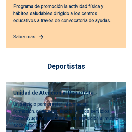
Programa de promoción la actividad física y
hábitos saludables dirigido a los centros
educativos a través de convocatoria de ayudas.
Saber más
Deportistas
Unidad de Atención al Deportista
Un servicio para prestar información,
formación, orientación laboral y otros servicios,
como ayuda al deportista en su transición al mundo
socio laboral.