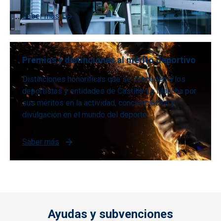
Saber más
Premios y distinciones al mérito deportivo
Distinciones honoríficas que se conceden a los
deportistas y entidades de Castilla-La Mancha por
sus méritos en la actividad, concienciación y
divulgación en el mundo del deporte.
Saber más
Ayudas y subvenciones