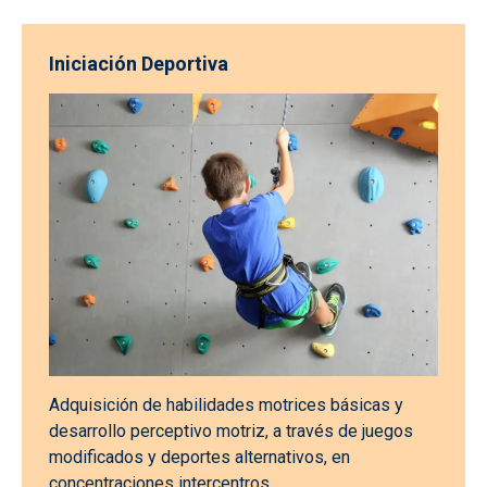
Iniciación Deportiva
Adquisición de habilidades motrices básicas y
desarrollo perceptivo motriz, a través de juegos
modificados y deportes alternativos, en
concentraciones intercentros.