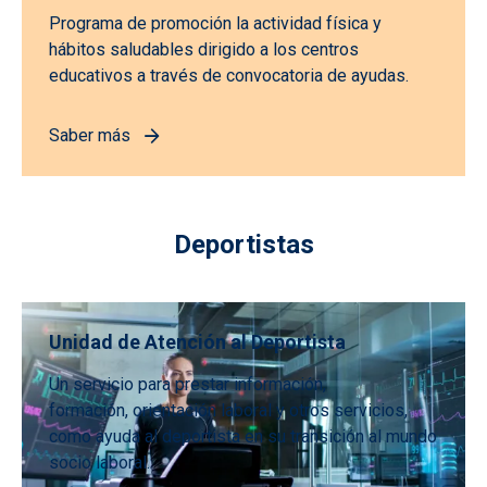
Programa de promoción la actividad física y
hábitos saludables dirigido a los centros
educativos a través de convocatoria de ayudas.
Saber más
Deportistas
Unidad de Atención al Deportista
Un servicio para prestar información,
formación, orientación laboral y otros servicios,
como ayuda al deportista en su transición al mundo
socio laboral.