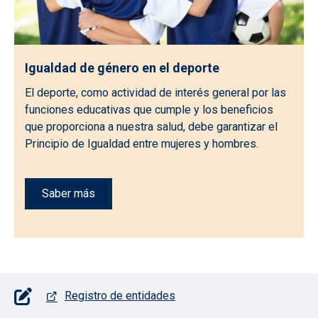
Igualdad de género en el deporte
El deporte, como actividad de interés general por las
funciones educativas que cumple y los beneficios
que proporciona a nuestra salud, debe garantizar el
Principio de Igualdad entre mujeres y hombres.
Saber más
Pie de página con iconos
Registro de entidades