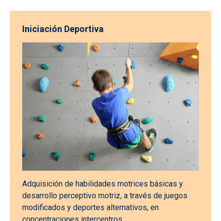
Iniciación Deportiva
Adquisición de habilidades motrices básicas y
desarrollo perceptivo motriz, a través de juegos
modificados y deportes alternativos, en
concentraciones intercentros.