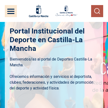
Pasar al contenido principal
Portal Institucional del
Deporte en Castilla-La
Mancha
Bienvenidos/as al portal de Deportes Castilla-La
Mancha.
Ofrecemos información y servicios al deportista,
clubes, federaciones, y actividades de promoción
del deporte y actividad física.