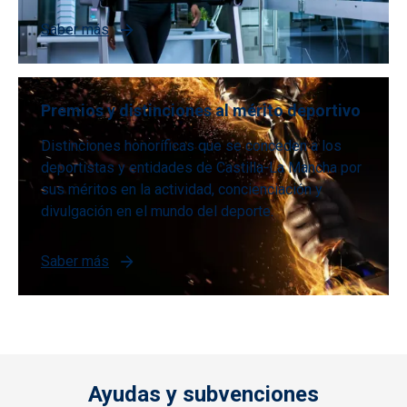
Saber más
Premios y distinciones al mérito deportivo
Distinciones honoríficas que se conceden a los
deportistas y entidades de Castilla-La Mancha por
sus méritos en la actividad, concienciación y
divulgación en el mundo del deporte.
Saber más
Ayudas y subvenciones