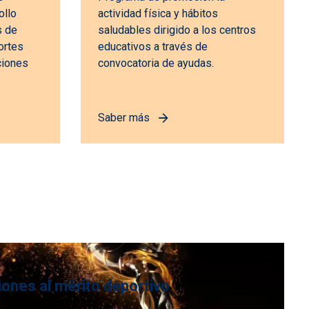
ollo
actividad física y hábitos
s de
saludables dirigido a los centros
ortes
educativos a través de
ciones
convocatoria de ayudas.
Saber más
iones al mérito deportivo