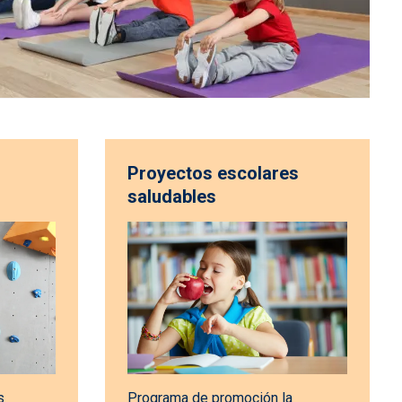
Proyectos escolares
saludables
s
Programa de promoción la