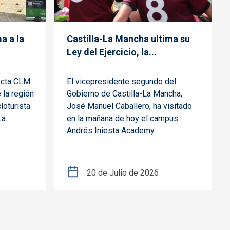
a a la
Castilla-La Mancha ultima su
Ley del Ejercicio, la...
ecta CLM
El vicepresidente segundo del
 la región
Gobierno de Castilla-La Mancha,
loturista
José Manuel Caballero, ha visitado
La
en la mañana de hoy el campus
Andrés Iniesta Academy...
20 de Julio de 2026