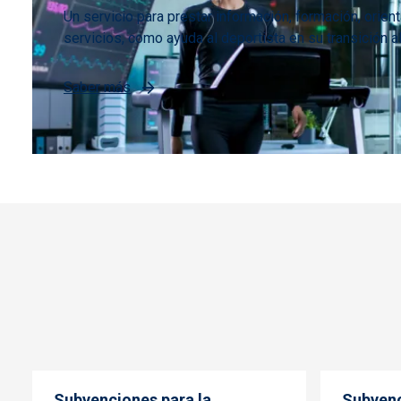
Un servicio para prestar información, formación, orient
servicios, como ayuda al deportista en su transición a
Saber más
Subvenciones para la
Subvenc