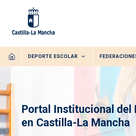
Pasar al contenido principal
Navegación principal
DEPORTE ESCOLAR
FEDERACIONE
Portal Institucional del
en Castilla-La Mancha