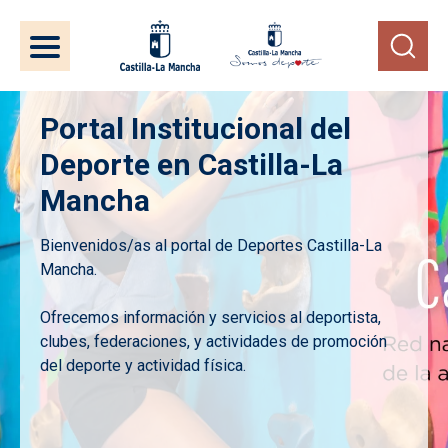
Pasar al contenido principal
Portal Institucional del
Deporte en Castilla-La
Mancha
Bienvenidos/as al portal de Deportes Castilla-La
Mancha.
Ofrecemos información y servicios al deportista,
clubes, federaciones, y actividades de promoción
del deporte y actividad física.