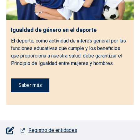
Igualdad de género en el deporte
El deporte, como actividad de interés general por las
funciones educativas que cumple y los beneficios
que proporciona a nuestra salud, debe garantizar el
Principio de Igualdad entre mujeres y hombres.
Saber más
Pie de página con iconos
Registro de entidades