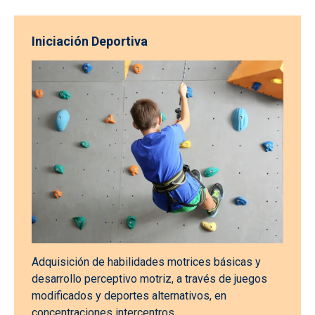
Iniciación Deportiva
Adquisición de habilidades motrices básicas y
desarrollo perceptivo motriz, a través de juegos
modificados y deportes alternativos, en
concentraciones intercentros.