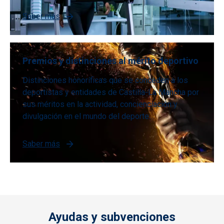
Saber más
Premios y distinciones al mérito deportivo
Distinciones honoríficas que se conceden a los
deportistas y entidades de Castilla-La Mancha por
sus méritos en la actividad, concienciación y
divulgación en el mundo del deporte.
Saber más
Ayudas y subvenciones