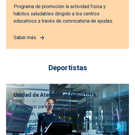
Programa de promoción la actividad física y
hábitos saludables dirigido a los centros
educativos a través de convocatoria de ayudas.
Saber más
Deportistas
Unidad de Atención al Deportista
Un servicio para prestar información,
formación, orientación laboral y otros servicios,
como ayuda al deportista en su transición al mundo
socio laboral.