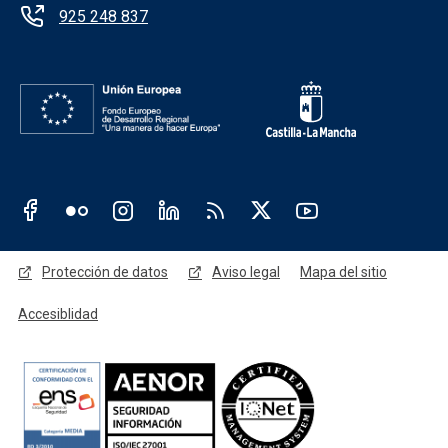
925 248 837
Redes sociales JCCM
Menú legal
Protección de datos
Aviso legal
Mapa del sitio
Accesiblidad