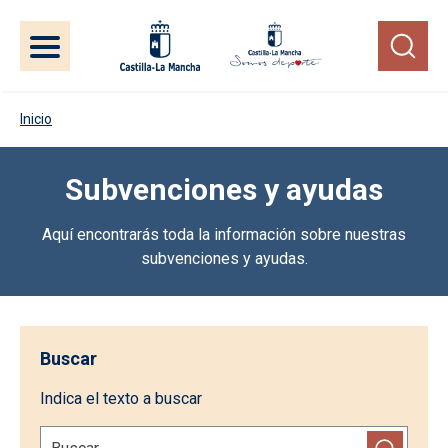
Pasar al contenido principal
Inicio
Subvenciones y ayudas
Aquí encontrarás toda la información sobre nuestras
subvenciones y ayudas.
Buscar
Indica el texto a buscar