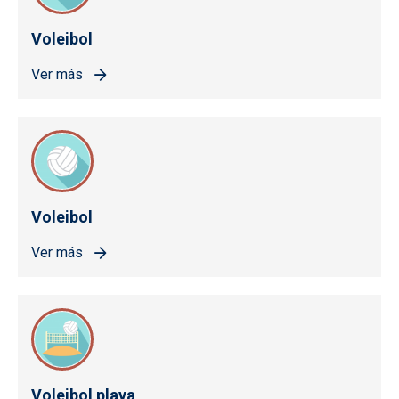
Voleibol
Ver más
Voleibol
Ver más
Voleibol playa