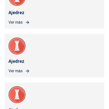
Ajedrez
Ver más
Ajedrez
Ver más