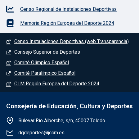
Censo Regional de Instalaciones Deportivas
Memoria Región Europea del Deporte 2024
Menú del pie
Censo Instalaciones Deportivas (web Transparencia)
Consejo Superior de Deportes
Comité Olímpico Español
Comité Paralímpico Español
CLM Región Europea del Deporte 2024
Consejería de Educación, Cultura y Deportes
Información de la institución
Bulevar Río Alberche, s/n, 45007 Toledo
dgdeportes@jccm.es