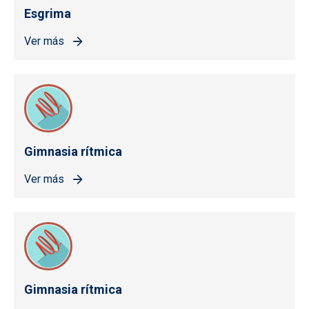
Esgrima
Ver más
Gimnasia rítmica
Ver más
Gimnasia rítmica