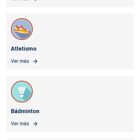
Atletismo
Ver más
Bádminton
Ver más