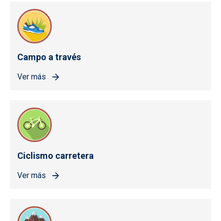
Campo a través
Ver más
Ciclismo carretera
Ver más