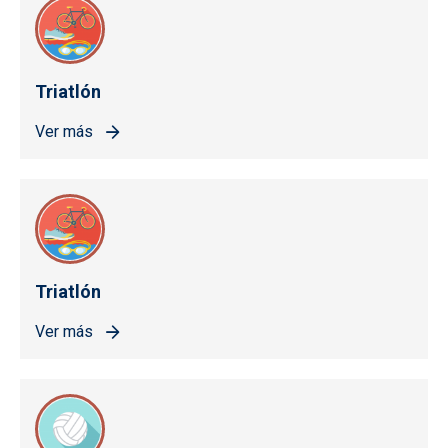
Triatlón
Ver más
Triatlón
Ver más