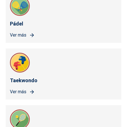
Pádel
Ver más
Taekwondo
Ver más