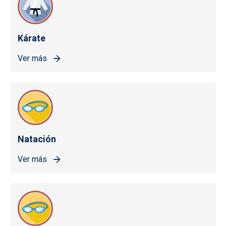
Kárate
Ver más
Natación
Ver más