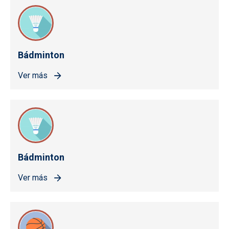
Bádminton
Ver más
Bádminton
Ver más