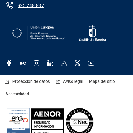
925 248 837
Redes sociales JCCM
Menú legal
Protección de datos
Aviso legal
Mapa del sitio
Accesiblidad