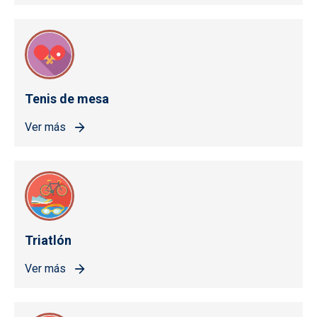
Tenis de mesa
Ver más
Triatlón
Ver más