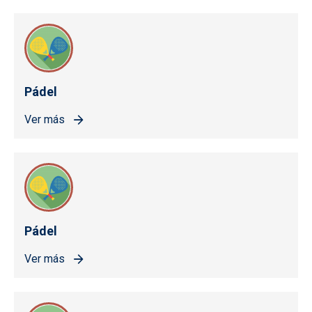
Pádel
Ver más
Pádel
Ver más