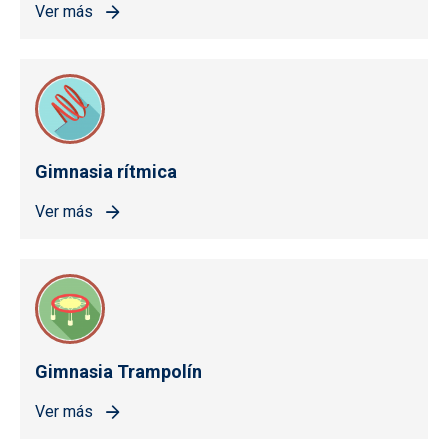
Ver más
Gimnasia rítmica
Ver más
Gimnasia Trampolín
Ver más