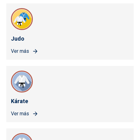
Judo
Ver más
Kárate
Ver más