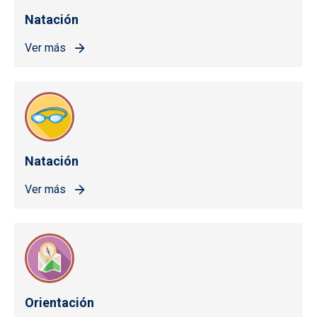
Natación
Ver más
Natación
Ver más
Orientación