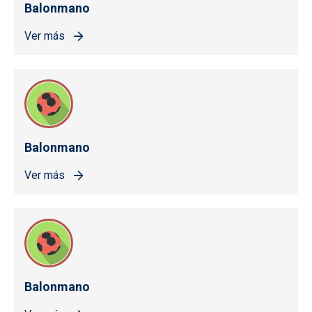
Balonmano
Ver más
Balonmano
Ver más
Balonmano