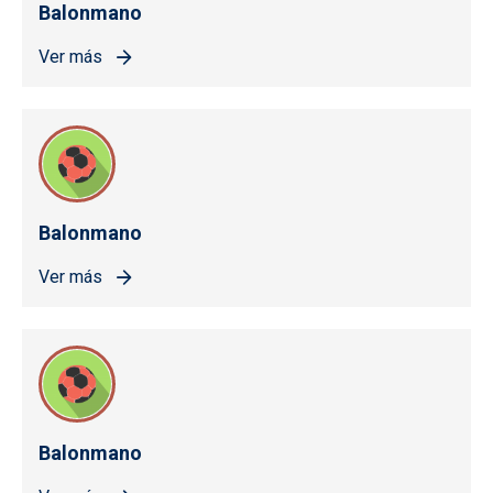
Balonmano
Ver más
Balonmano
Ver más
Balonmano