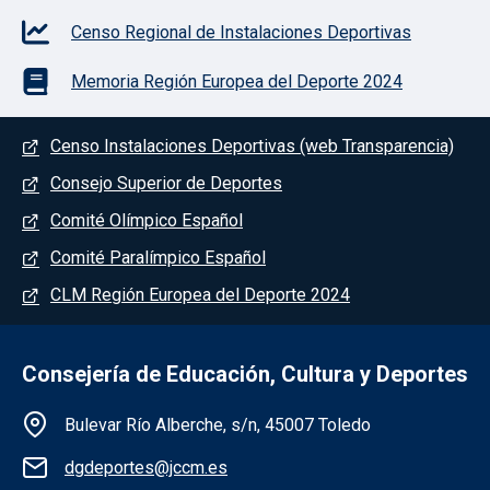
Censo Regional de Instalaciones Deportivas
Memoria Región Europea del Deporte 2024
Menú del pie
Censo Instalaciones Deportivas (web Transparencia)
Consejo Superior de Deportes
Comité Olímpico Español
Comité Paralímpico Español
CLM Región Europea del Deporte 2024
Consejería de Educación, Cultura y Deportes
Información de la institución
Bulevar Río Alberche, s/n, 45007 Toledo
dgdeportes@jccm.es