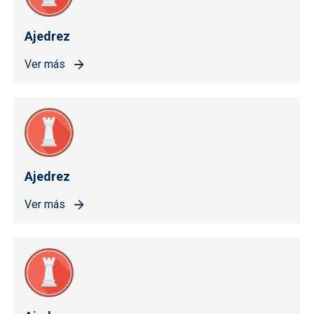
Ajedrez
Ver más
Ajedrez
Ver más