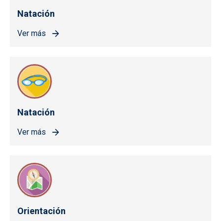
Natación
Ver más
Natación
Ver más
Orientación