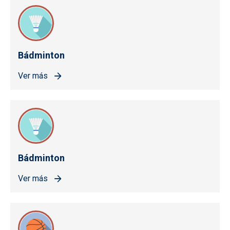
Bádminton
Ver más
Bádminton
Ver más