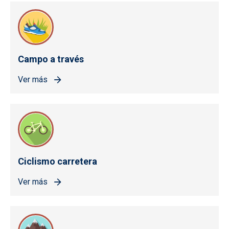
Campo a través
Ver más
Ciclismo carretera
Ver más