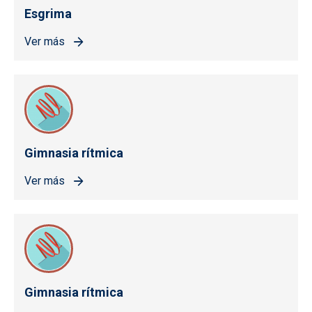
Esgrima
Ver más
Gimnasia rítmica
Ver más
Gimnasia rítmica