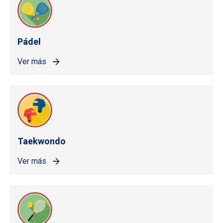
Pádel
Ver más
Taekwondo
Ver más