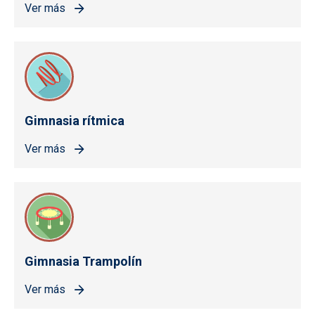
Ver más
Gimnasia rítmica
Ver más
Gimnasia Trampolín
Ver más