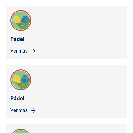
Pádel
Ver más
Pádel
Ver más