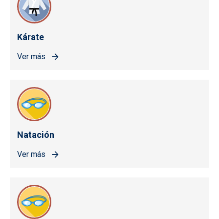
Kárate
Ver más
Natación
Ver más