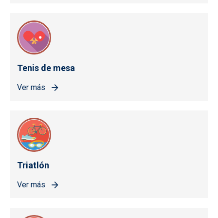
Tenis de mesa
Ver más
Triatlón
Ver más