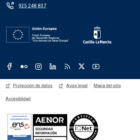
925 248 837
Redes sociales JCCM
Menú legal
Protección de datos
Aviso legal
Mapa del sitio
Accesiblidad