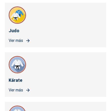
Judo
Ver más
Kárate
Ver más