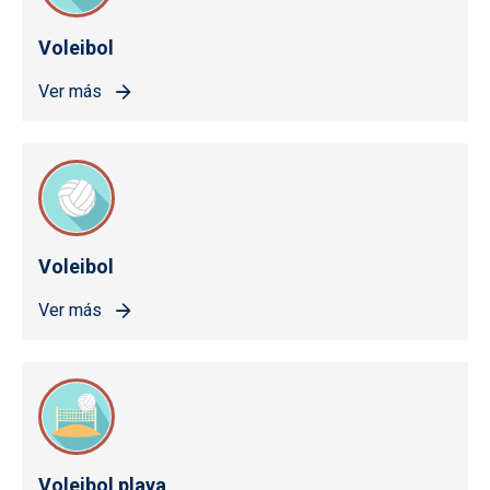
Voleibol
Ver más
Voleibol
Ver más
Voleibol playa