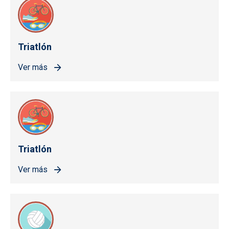
Triatlón
Ver más
Triatlón
Ver más