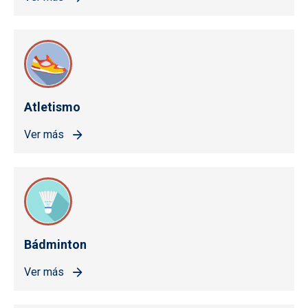
Atletismo
Ver más
Bádminton
Ver más