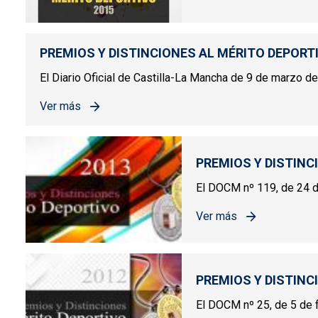
sobre PREMIOS Y DIST
PREMIOS Y DISTINCIONES AL MÉRITO DEPORT
El Diario Oficial de Castilla-La Mancha de 9 de marzo de 
Ver más
sobre PREMIOS Y DISTINCIONES AL MÉRITO DEPORT
PREMIOS Y DISTINC
El DOCM nº 119, de 24 de
Ver más
sobre PREMIOS Y DIST
PREMIOS Y DISTINC
El DOCM nº 25, de 5 de f