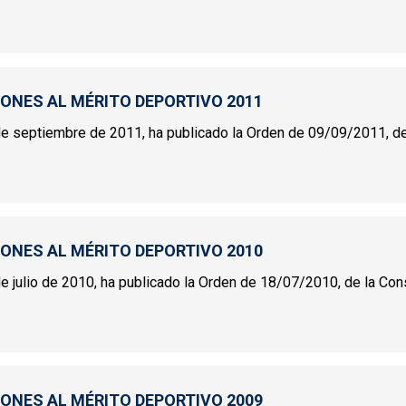
INCIONES AL MÉRITO DEPORTIVO 2012
IONES AL MÉRITO DEPORTIVO 2011
 septiembre de 2011, ha publicado la Orden de 09/09/2011, de l
INCIONES AL MÉRITO DEPORTIVO 2011
IONES AL MÉRITO DEPORTIVO 2010
 julio de 2010, ha publicado la Orden de 18/07/2010, de la Conse
INCIONES AL MÉRITO DEPORTIVO 2010
IONES AL MÉRITO DEPORTIVO 2009