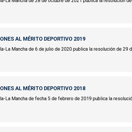
illa-La Mancha de 28 de octubre de 2021 publica la resolución de 
INCIONES AL MÉRITO DEPORTIVO 2020-2021
IONES AL MÉRITO DEPORTIVO 2019
illa-La Mancha de 6 de julio de 2020 publica la resolución de 29 de
INCIONES AL MÉRITO DEPORTIVO 2019
IONES AL MÉRITO DEPORTIVO 2018
tilla-La Mancha de fecha 5 de febrero de 2019 publica la resoluci
INCIONES AL MÉRITO DEPORTIVO 2018