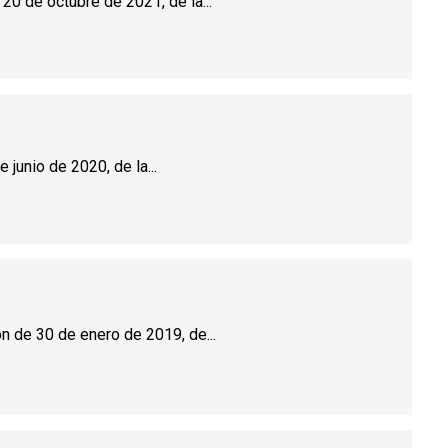
20 de octubre de 2021, de la...
 junio de 2020, de la...
ón de 30 de enero de 2019, de...