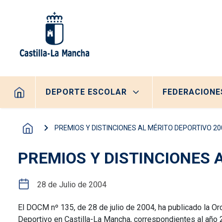
Pasar al contenido principal
Navegación principal
DEPORTE ESCOLAR
FEDERACIONE
PREMIOS Y DISTINCIONES AL MÉRITO DEPORTIVO 20
PREMIOS Y DISTINCIONES 
28 de Julio de 2004
El DOCM nº 135, de 28 de julio de 2004, ha publicado la Or
Deportivo en Castilla-La Mancha, correspondientes al año