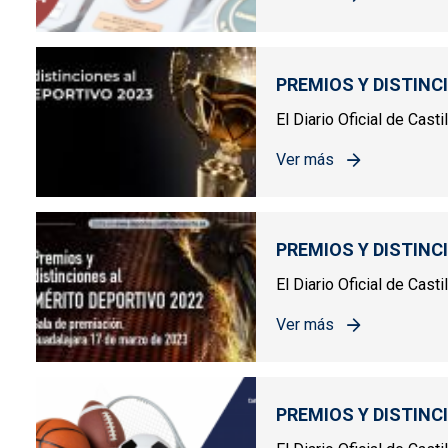
sobre PREMIOS Y DIST
PREMIOS Y DISTINC
El Diario Oficial de Cast
Ver más
sobre PREMIOS Y DIST
PREMIOS Y DISTINC
El Diario Oficial de Cas
Ver más
sobre PREMIOS Y DIST
PREMIOS Y DISTINC