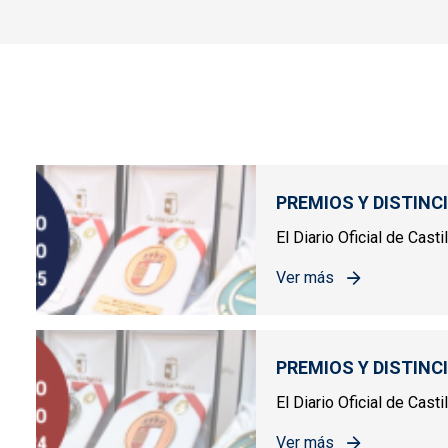
PREMIOS Y DISTINC
El Diario Oficial de Cast
Ver más
sobre PREMIOS Y DIST
PREMIOS Y DISTINC
El Diario Oficial de Cas
Ver más