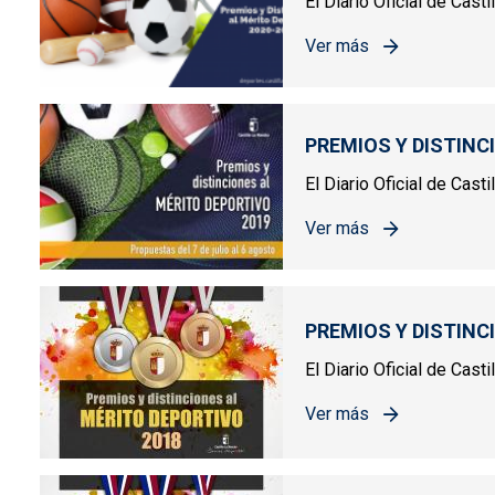
El Diario Oficial de Cast
Ver más
sobre PREMIOS Y DIST
PREMIOS Y DISTINC
El Diario Oficial de Cast
Ver más
sobre PREMIOS Y DIST
PREMIOS Y DISTINC
El Diario Oficial de Cas
Ver más
sobre PREMIOS Y DIST