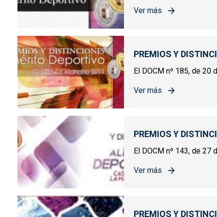
Ver más
sobre PREMIOS Y DIST
PREMIOS Y DISTINC
El DOCM nº 185, de 20 de
Ver más
sobre PREMIOS Y DIST
PREMIOS Y DISTINC
El DOCM nº 143, de 27 de
Ver más
sobre PREMIOS Y DIST
PREMIOS Y DISTINC