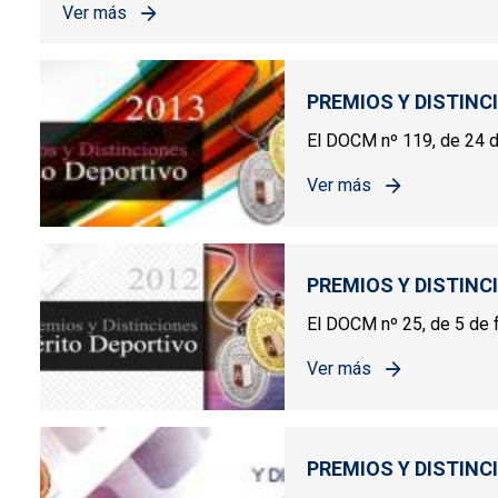
Ver más
sobre PREMIOS Y DISTINCIONES AL MÉRITO DEPORT
PREMIOS Y DISTINC
El DOCM nº 119, de 24 de
Ver más
sobre PREMIOS Y DIST
PREMIOS Y DISTINC
El DOCM nº 25, de 5 de f
Ver más
sobre PREMIOS Y DIST
PREMIOS Y DISTINC