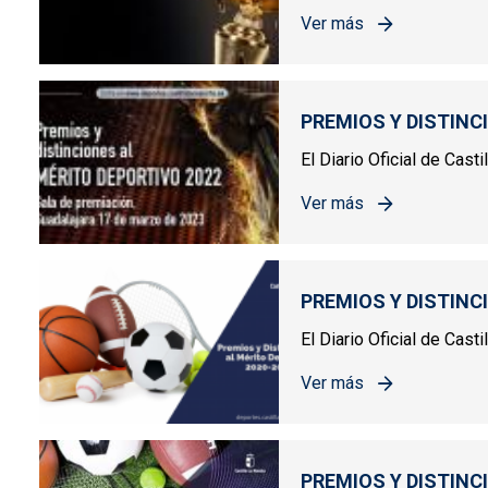
Ver más
sobre PREMIOS Y DIST
PREMIOS Y DISTINC
El Diario Oficial de Cas
Ver más
sobre PREMIOS Y DIST
PREMIOS Y DISTINC
El Diario Oficial de Cast
Ver más
sobre PREMIOS Y DIST
PREMIOS Y DISTINC