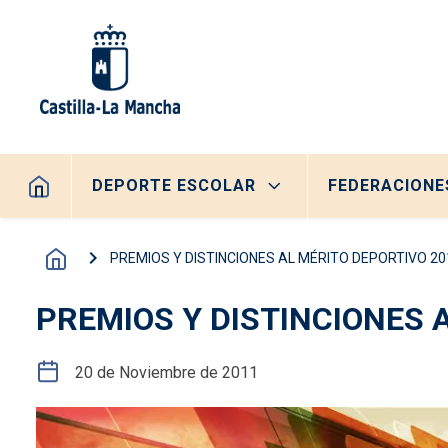
Pasar al contenido principal
Navegación principal
DEPORTE ESCOLAR
FEDERACIONE
PREMIOS Y DISTINCIONES AL MÉRITO DEPORTIVO 20
PREMIOS Y DISTINCIONES 
20 de Noviembre de 2011